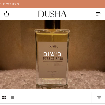
מצטרפים חדשים
עגל
בישום